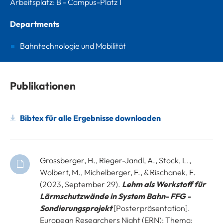
Arbeitsplatz: B - Campus-Platz 1
Departments
Bahntechnologie und Mobilität
Publikationen
Bibtex für alle Ergebnisse downloaden
Grossberger, H., Rieger-Jandl, A., Stock, L.,
Wolbert, M., Michelberger, F., & Rischanek, F.
(2023, September 29).
Lehm als Werkstoff für
Lärmschutzwände in System Bahn- FFG -
Sondierungsprojekt
[Posterpräsentation].
European Researchers Night (ERN); Thema: