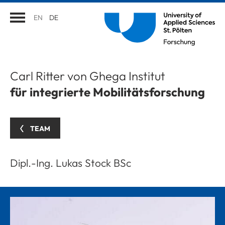
EN
DE
Carl Ritter von Ghega Institut
für integrierte Mobilitätsforschung
TEAM
Dipl.-Ing. Lukas Stock BSc