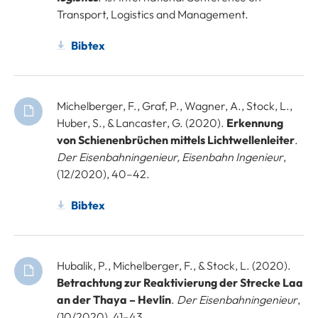
Transport, Logistics and Management.
Bibtex
Michelberger, F., Graf, P., Wagner, A., Stock, L.,
Huber, S., & Lancaster, G. (2020).
Erkennung
von Schienenbrüchen mittels Lichtwellenleiter
.
Der Eisenbahningenieur, Eisenbahn Ingenieur
,
(12/2020), 40–42.
Bibtex
Hubalik, P., Michelberger, F., & Stock, L. (2020).
Betrachtung zur Reaktivierung der Strecke Laa
an der Thaya – Hevlín
.
Der Eisenbahningenieur
,
(10/2020), 41–43.