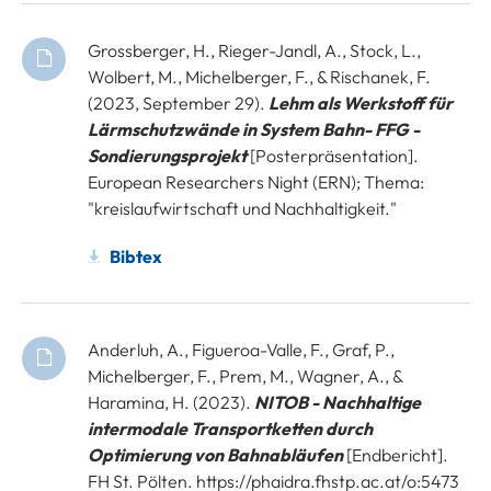
Grossberger, H., Rieger-Jandl, A., Stock, L.,
Wolbert, M., Michelberger, F., & Rischanek, F.
(2023, September 29).
Lehm als Werkstoff für
Lärmschutzwände in System Bahn- FFG -
Sondierungsprojekt
[Posterpräsentation].
European Researchers Night (ERN); Thema:
"kreislaufwirtschaft und Nachhaltigkeit."
Bibtex
Anderluh, A., Figueroa-Valle, F., Graf, P.,
Michelberger, F., Prem, M., Wagner, A., &
Haramina, H. (2023).
NITOB - Nachhaltige
intermodale Transportketten durch
Optimierung von Bahnabläufen
[Endbericht].
FH St. Pölten. https://phaidra.fhstp.ac.at/o:5473