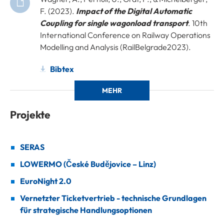
F. (2023).
Impact of the Digital Automatic
Coupling for single wagonload transport
. 10th
International Conference on Railway Operations
Modelling and Analysis (RailBelgrade2023).
Bibtex
MEHR
Projekte
SERAS
LOWERMO (České Budějovice – Linz)
EuroNight 2.0
Vernetzter Ticketvertrieb - technische Grundlagen
für strategische Handlungsoptionen