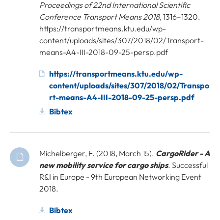
Proceedings of 22nd International Scientific
Conference Transport Means 2018
, 1316–1320.
https://transportmeans.ktu.edu/wp-
content/uploads/sites/307/2018/02/Transport-
means-A4-III-2018-09-25-persp.pdf
https://transportmeans.ktu.edu/wp-
content/uploads/sites/307/2018/02/Transpo
rt-means-A4-III-2018-09-25-persp.pdf
Bibtex
Michelberger, F. (2018, March 15).
CargoRider - A
new mobility service for cargo ships
. Successful
R&I in Europe - 9th European Networking Event
2018.
Bibtex