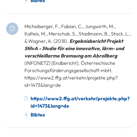
Bibtex
Michelberger, F., Fabian, C., Jungwirth, M.,
Kalteis, M., Merschak, S., Stadlmann, B., Stock, L.,
& Wagner, A. (2018).
Ergebnisbericht Projekt
StilvA - Studie für eine innovative, lärm- und
verschleißarme Bremsung am Abrollberg
(INFONETZ) [Endbericht]. Österreichische
Forschungsförderungsgesellschaft mbH.
https://www2.ffg.at/verkehr/projekte.php?
id=1473&lang=de
https://www2.ffg.at/verkehr/projekte.php?
id=1473&lang=de
Bibtex