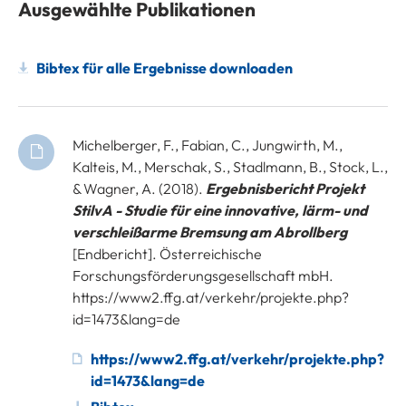
Ausgewählte Publikationen
Bibtex für alle Ergebnisse downloaden
Michelberger, F., Fabian, C., Jungwirth, M.,
Kalteis, M., Merschak, S., Stadlmann, B., Stock, L.,
& Wagner, A. (2018).
Ergebnisbericht Projekt
StilvA - Studie für eine innovative, lärm- und
verschleißarme Bremsung am Abrollberg
[Endbericht]. Österreichische
Forschungsförderungsgesellschaft mbH.
https://www2.ffg.at/verkehr/projekte.php?
id=1473&lang=de
https://www2.ffg.at/verkehr/projekte.php?
id=1473&lang=de