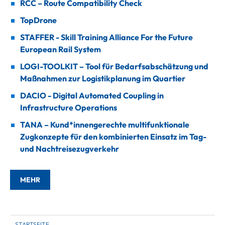
RCC – Route Compatibility Check
TopDrone
STAFFER - Skill Training Alliance For the Future
European Rail System
LOGI-TOOLKIT – Tool für Bedarfsabschätzung und
Maßnahmen zur Logistikplanung im Quartier
DACIO - Digital Automated Coupling in
Infrastructure Operations
TANA – Kund*innengerechte multifunktionale
Zugkonzepte für den kombinierten Einsatz im Tag-
und Nachtreisezugverkehr
MEHR
STARTSEITE