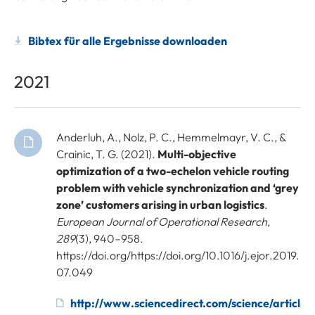
Bibtex für alle Ergebnisse downloaden
2021
Anderluh, A., Nolz, P. C., Hemmelmayr, V. C., &
Crainic, T. G. (2021).
Multi-objective
optimization of a two-echelon vehicle routing
problem with vehicle synchronization and ‘grey
zone’ customers arising in urban logistics
.
European Journal of Operational Research
,
289
(3), 940–958.
https://doi.org/https://doi.org/10.1016/j.ejor.2019.
07.049
http://www.sciencedirect.com/science/articl