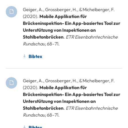
Geiger, A., Grossberger, H., & Michelberger, F.
(2020).
Mobile Applikation für
Brückeninspektion- Ein App-basiertes Tool zur
Unterstützung von Inspektionen an
Stahlbetonbrücken
.
ETR Eisenbahntechnische
Rundschau
, 68–71.
Bibtex
Geiger, A., Grossberger, H., & Michelberger, F.
(2020).
Mobile Applikation für
Brückeninspektion- Ein App-basiertes Tool zur
Unterstützung von Inspektionen an
Stahlbetonbrücken
.
ETR Eisenbahntechnische
Rundschau
, 68–71.
Bibtex