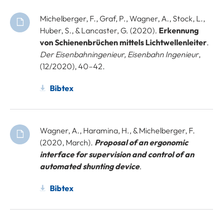
Michelberger, F., Graf, P., Wagner, A., Stock, L.,
Huber, S., & Lancaster, G. (2020).
Erkennung
von Schienenbrüchen mittels Lichtwellenleiter
.
Der Eisenbahningenieur, Eisenbahn Ingenieur
,
(12/2020), 40–42.
Bibtex
Wagner, A., Haramina, H., & Michelberger, F.
(2020, March).
Proposal of an ergonomic
interface for supervision and control of an
automated shunting device
.
Bibtex