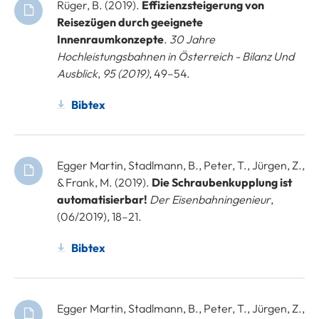
Rüger, B. (2019).
Effizienzsteigerung von
Reisezügen durch geeignete
Innenraumkonzepte
.
30 Jahre
Hochleistungsbahnen in Österreich - Bilanz Und
Ausblick
,
95 (2019)
, 49–54.
Bibtex
Egger Martin, Stadlmann, B., Peter, T., Jürgen, Z.,
& Frank, M. (2019).
Die Schraubenkupplung ist
automatisierbar!
Der Eisenbahningenieur
,
(06/2019), 18–21.
Bibtex
Egger Martin, Stadlmann, B., Peter, T., Jürgen, Z.,