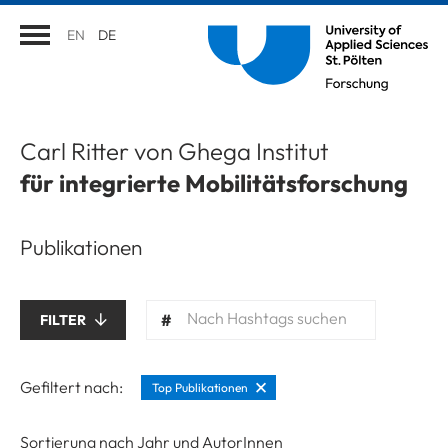
EN
DE
Carl Ritter von Ghega Institut
für integrierte Mobilitätsforschung
Publikationen
Nach Hashtags suchen
FILTER
Gefiltert nach:
Top Publikationen
Sortierung nach Jahr und AutorInnen