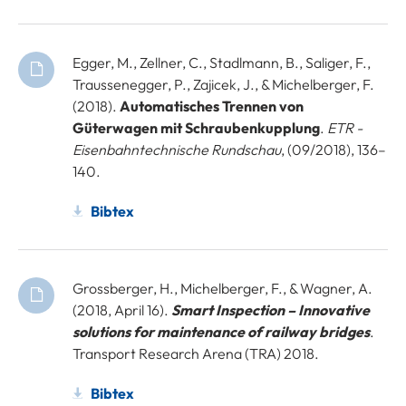
Egger, M., Zellner, C., Stadlmann, B., Saliger, F.,
Traussenegger, P., Zajicek, J., & Michelberger, F.
(2018).
Automatisches Trennen von
Güterwagen mit Schraubenkupplung
.
ETR -
Eisenbahntechnische Rundschau
, (09/2018), 136–
140.
Bibtex
Grossberger, H., Michelberger, F., & Wagner, A.
(2018, April 16).
Smart Inspection – Innovative
solutions for maintenance of railway bridges
.
Transport Research Arena (TRA) 2018.
Bibtex