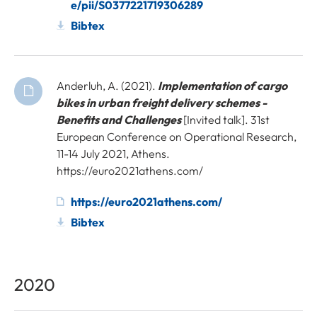
e/pii/S0377221719306289
Bibtex
Anderluh, A. (2021).
Implementation of cargo
bikes in urban freight delivery schemes -
Benefits and Challenges
[Invited talk]. 31st
European Conference on Operational Research,
11-14 July 2021, Athens.
https://euro2021athens.com/
https://euro2021athens.com/
Bibtex
2020