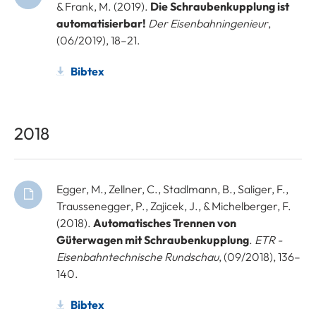
& Frank, M. (2019).
Die Schraubenkupplung ist
automatisierbar!
Der Eisenbahningenieur
,
(06/2019), 18–21.
Bibtex
2018
Egger, M., Zellner, C., Stadlmann, B., Saliger, F.,
Traussenegger, P., Zajicek, J., & Michelberger, F.
(2018).
Automatisches Trennen von
Güterwagen mit Schraubenkupplung
.
ETR -
Eisenbahntechnische Rundschau
, (09/2018), 136–
140.
Bibtex